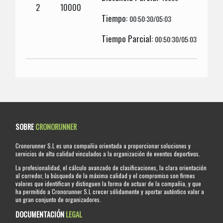
2
10000
Tiempo:
00:50:30/05:03
Tiempo Parcial:
00:50:30/05:03
SOBRE
CRONORUNNER
Cronorunner S.L es una compañia orientada a proporcionar soluciones y
servicios de alta calidad vinculados a la organización de eventos deportivos.
La profesionalidad, el cálculo avanzado de clasificaciones, la clara orientación
al corredor, la búsqueda de la máxima calidad y el compromiso son firmes
valores que identifican y distinguen la forma de actuar de la compañia, y que
ha permitido a Cronorunner S.L crecer sólidamente y aportar auténtico valor a
un gran conjunto de organizadores.
DOCUMENTACIÓN
LEGAL