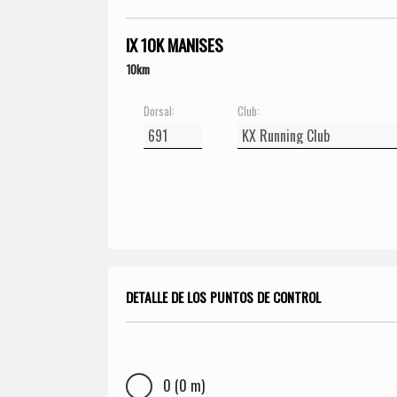
IX 10K MANISES
10km
Dorsal:
Club:
DETALLE DE LOS PUNTOS DE CONTROL
0 (0 m)