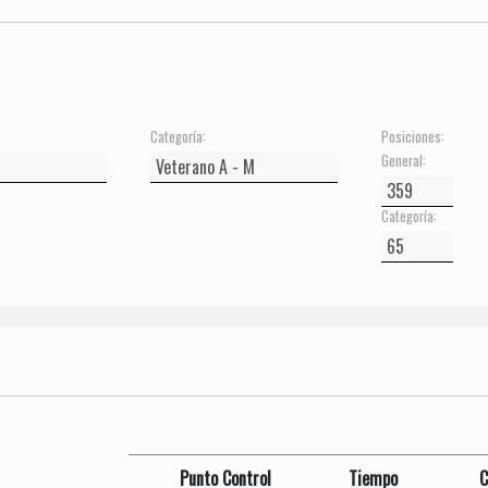
Categoría:
Posiciones:
General:
Categoría:
Punto Control
Tiempo
C