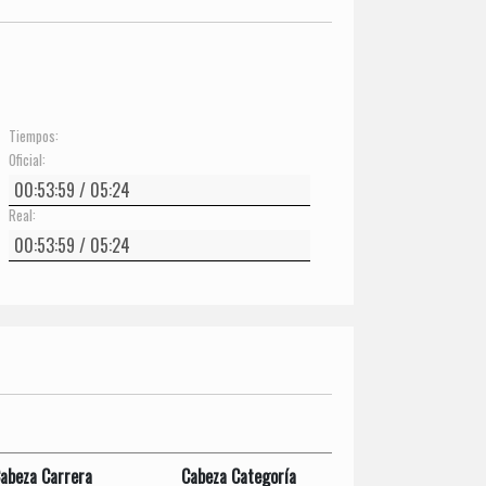
Tiempos:
Oficial:
Real:
abeza Carrera
Cabeza Categoría