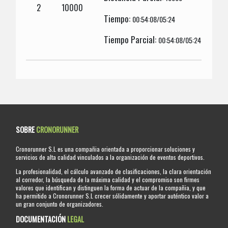
2
10000
Tiempo:
00:54:08/05:24
Tiempo Parcial:
00:54:08/05:24
SOBRE
CRONORUNNER
Cronorunner S.L es una compañia orientada a proporcionar soluciones y
servicios de alta calidad vinculados a la organización de eventos deportivos.
La profesionalidad, el cálculo avanzado de clasificaciones, la clara orientación
al corredor, la búsqueda de la máxima calidad y el compromiso son firmes
valores que identifican y distinguen la forma de actuar de la compañia, y que
ha permitido a Cronorunner S.L crecer sólidamente y aportar auténtico valor a
un gran conjunto de organizadores.
DOCUMENTACIÓN
LEGAL