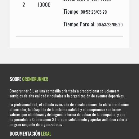
2
10000
Tiempo:
00:53:23/05:20
Tiempo Parcial:
00:53:23/05:20
SOBRE
CRONORUNNER
Cronorunner S.L es una compañia orientada a proporcionar soluciones y
servicios de alta calidad vinculados a la organización de eventos deportivos.
La profesionalidad, el cálculo avanzado de clasificaciones, la clara orientación
al corredor, la búsqueda de la máxima calidad y el compromiso son firmes
valores que identifican y distinguen la forma de actuar de la compañia, y que
ha permitido a Cronorunner S.L crecer sólidamente y aportar auténtico valor a
un gran conjunto de organizadores.
DOCUMENTACIÓN
LEGAL