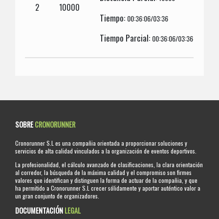
2
10000
Tiempo:
00:36:06/03:36
Tiempo Parcial:
00:36:06/03:36
SOBRE
CRONORUNNER
Cronorunner S.L es una compañia orientada a proporcionar soluciones y
servicios de alta calidad vinculados a la organización de eventos deportivos.
La profesionalidad, el cálculo avanzado de clasificaciones, la clara orientación
al corredor, la búsqueda de la máxima calidad y el compromiso son firmes
valores que identifican y distinguen la forma de actuar de la compañia, y que
ha permitido a Cronorunner S.L crecer sólidamente y aportar auténtico valor a
un gran conjunto de organizadores.
DOCUMENTACIÓN
LEGAL