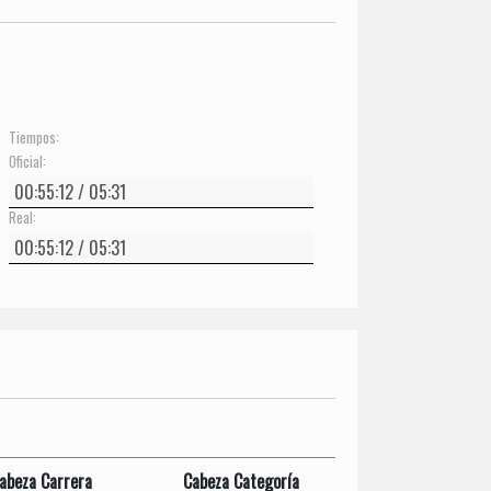
Tiempos:
Oficial:
Real:
abeza Carrera
Cabeza Categoría