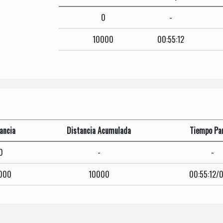
0
-
10000
00:55:12
ancia
Distancia Acumulada
Tiempo Par
0
-
-
000
10000
00:55:12/0