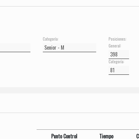
Categoría:
Posiciones:
General:
Categoría:
Punto Control
Tiempo
C