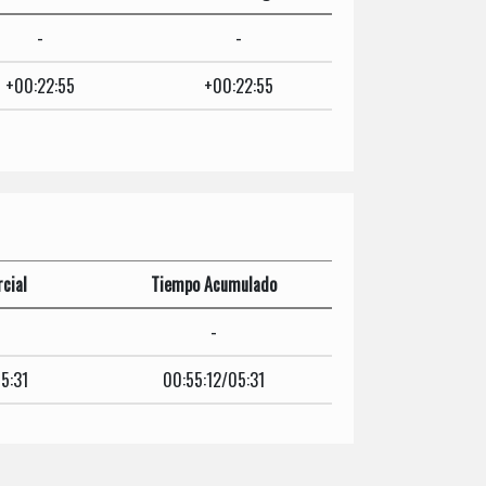
-
-
+00:22:55
+00:22:55
cial
Tiempo Acumulado
-
5:31
00:55:12/05:31