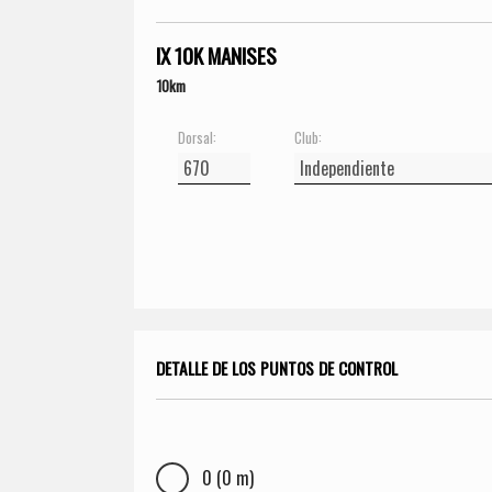
IX 10K MANISES
10km
Dorsal:
Club:
DETALLE DE LOS PUNTOS DE CONTROL
0 (0 m)