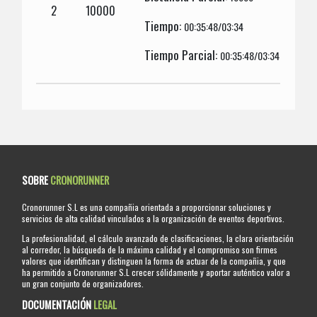
2
10000
Tiempo:
00:35:48/03:34
Tiempo Parcial:
00:35:48/03:34
SOBRE
CRONORUNNER
Cronorunner S.L es una compañia orientada a proporcionar soluciones y
servicios de alta calidad vinculados a la organización de eventos deportivos.
La profesionalidad, el cálculo avanzado de clasificaciones, la clara orientación
al corredor, la búsqueda de la máxima calidad y el compromiso son firmes
valores que identifican y distinguen la forma de actuar de la compañia, y que
ha permitido a Cronorunner S.L crecer sólidamente y aportar auténtico valor a
un gran conjunto de organizadores.
DOCUMENTACIÓN
LEGAL