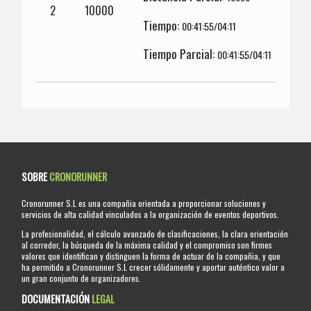
2
10000
Tiempo:
00:41:55/04:11
Tiempo Parcial:
00:41:55/04:11
SOBRE
CRONORUNNER
Cronorunner S.L es una compañia orientada a proporcionar soluciones y
servicios de alta calidad vinculados a la organización de eventos deportivos.
La profesionalidad, el cálculo avanzado de clasificaciones, la clara orientación
al corredor, la búsqueda de la máxima calidad y el compromiso son firmes
valores que identifican y distinguen la forma de actuar de la compañia, y que
ha permitido a Cronorunner S.L crecer sólidamente y aportar auténtico valor a
un gran conjunto de organizadores.
DOCUMENTACIÓN
LEGAL