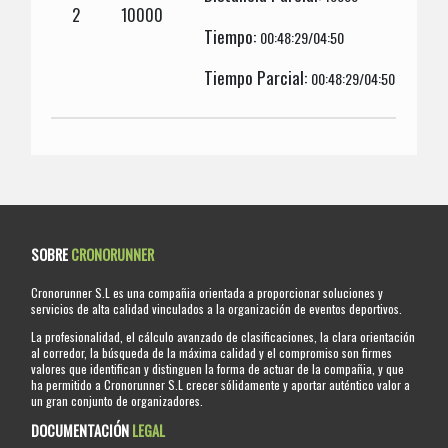
2
10000
Tiempo:
00:48:29/04:50
Tiempo Parcial:
00:48:29/04:50
SOBRE
CRONORUNNER
Cronorunner S.L es una compañia orientada a proporcionar soluciones y
servicios de alta calidad vinculados a la organización de eventos deportivos.
La profesionalidad, el cálculo avanzado de clasificaciones, la clara orientación
al corredor, la búsqueda de la máxima calidad y el compromiso son firmes
valores que identifican y distinguen la forma de actuar de la compañia, y que
ha permitido a Cronorunner S.L crecer sólidamente y aportar auténtico valor a
un gran conjunto de organizadores.
DOCUMENTACIÓN
LEGAL