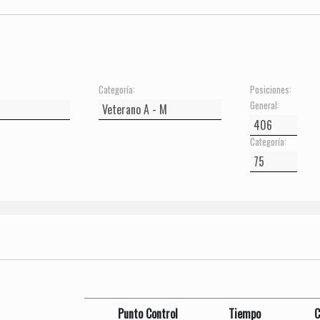
Categoría:
Posiciones:
General:
Categoría:
Punto Control
Tiempo
C