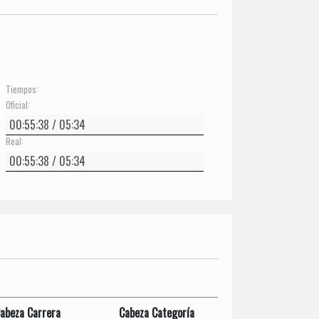
Tiempos:
Oficial:
Real:
abeza Carrera
Cabeza Categoría