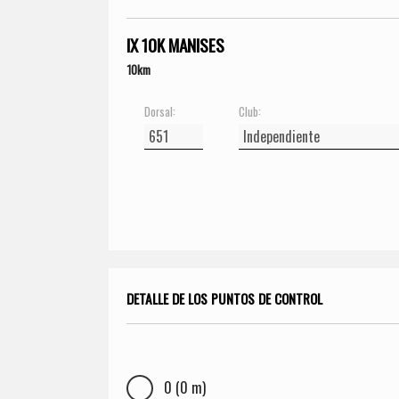
IX 10K MANISES
10km
Dorsal:
Club:
DETALLE DE LOS PUNTOS DE CONTROL
0 (0 m)