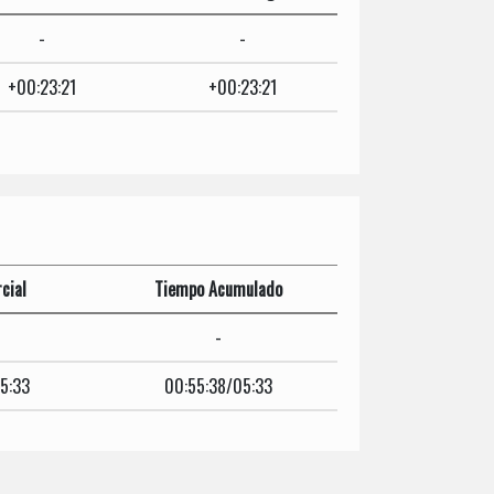
-
-
+00:23:21
+00:23:21
cial
Tiempo Acumulado
-
5:33
00:55:38/05:33