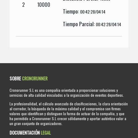
2
10000
Tiempo:
00:42:28/04:14
Tiempo Parcial:
00:42:28/04:14
SOBRE
CRONORUNNER
Cronorunner S.L es una compañia orientada a proporcionar soluciones y
servicios de alta calidad vinculados a la organización de eventos deportivos.
La profesionalidad, el cálculo avanzado de clasificaciones, la clara orientación
al corredor, la búsqueda de la máxima calidad y el compromiso son firmes
valores que identifican y distinguen la forma de actuar de la compañia, y que
ha permitido a Cronorunner S.L crecer sólidamente y aportar auténtico valor a
un gran conjunto de organizadores.
DOCUMENTACIÓN
LEGAL