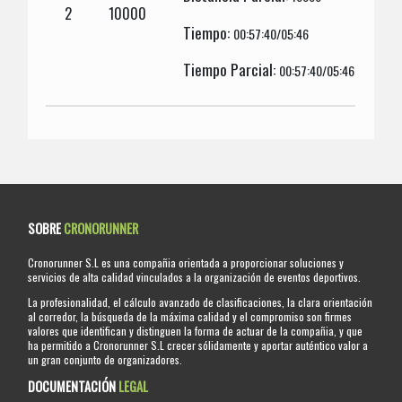
2
10000
Tiempo:
00:57:40/05:46
Tiempo Parcial:
00:57:40/05:46
SOBRE
CRONORUNNER
Cronorunner S.L es una compañia orientada a proporcionar soluciones y
servicios de alta calidad vinculados a la organización de eventos deportivos.
La profesionalidad, el cálculo avanzado de clasificaciones, la clara orientación
al corredor, la búsqueda de la máxima calidad y el compromiso son firmes
valores que identifican y distinguen la forma de actuar de la compañia, y que
ha permitido a Cronorunner S.L crecer sólidamente y aportar auténtico valor a
un gran conjunto de organizadores.
DOCUMENTACIÓN
LEGAL