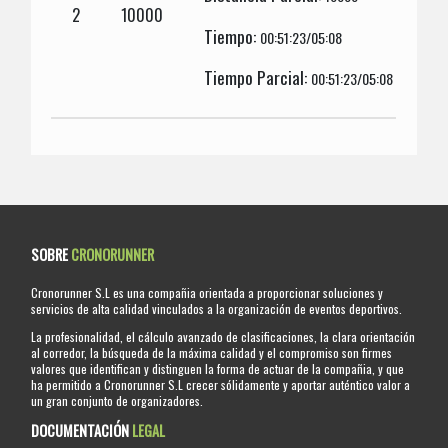
2
10000
Tiempo:
00:51:23/05:08
Tiempo Parcial:
00:51:23/05:08
SOBRE
CRONORUNNER
Cronorunner S.L es una compañia orientada a proporcionar soluciones y
servicios de alta calidad vinculados a la organización de eventos deportivos.
La profesionalidad, el cálculo avanzado de clasificaciones, la clara orientación
al corredor, la búsqueda de la máxima calidad y el compromiso son firmes
valores que identifican y distinguen la forma de actuar de la compañia, y que
ha permitido a Cronorunner S.L crecer sólidamente y aportar auténtico valor a
un gran conjunto de organizadores.
DOCUMENTACIÓN
LEGAL