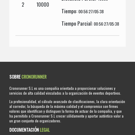
2
10000
Tiempo:
00:56:27/05:38
Tiempo Parcial:
00:56:27/05:38
SOBRE
CRONORUNNER
Cronorunner S.L es una compañia orientada a proporcionar soluciones y
servicios de alta calidad vinculados a la organización de eventos deportivos.
La profesionalidad, el cálculo avanzado de clasificaciones, la clara orientación
al corredor, la búsqueda de la máxima calidad y el compromiso son firmes
valores que identifican y distinguen la forma de actuar de la compañia, y que
ha permitido a Cronorunner S.L crecer sólidamente y aportar auténtico valor a
un gran conjunto de organizadores.
DOCUMENTACIÓN
LEGAL