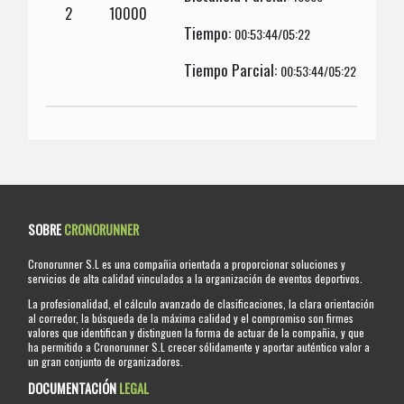
2
10000
Tiempo:
00:53:44/05:22
Tiempo Parcial:
00:53:44/05:22
SOBRE
CRONORUNNER
Cronorunner S.L es una compañia orientada a proporcionar soluciones y
servicios de alta calidad vinculados a la organización de eventos deportivos.
La profesionalidad, el cálculo avanzado de clasificaciones, la clara orientación
al corredor, la búsqueda de la máxima calidad y el compromiso son firmes
valores que identifican y distinguen la forma de actuar de la compañia, y que
ha permitido a Cronorunner S.L crecer sólidamente y aportar auténtico valor a
un gran conjunto de organizadores.
DOCUMENTACIÓN
LEGAL