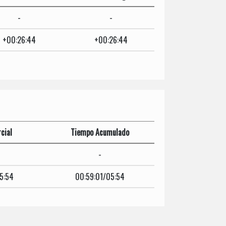
-
-
+00:26:44
+00:26:44
cial
Tiempo Acumulado
-
5:54
00:59:01/05:54