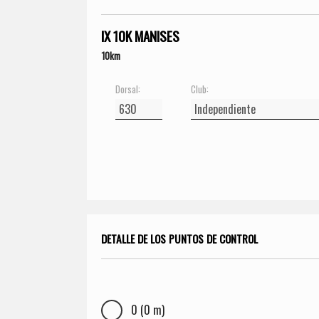
IX 10K MANISES
10km
Dorsal:
Club:
DETALLE DE LOS PUNTOS DE CONTROL
0 (0 m)