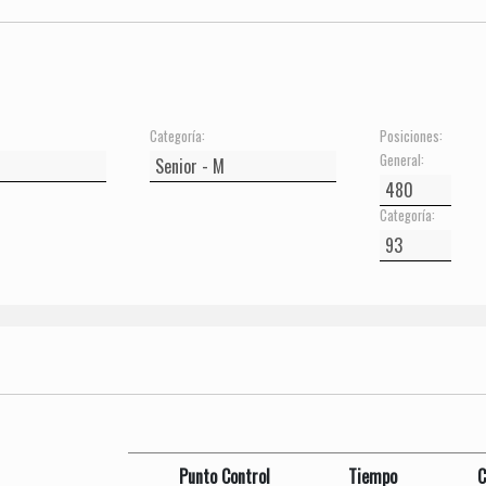
Categoría:
Posiciones:
General:
Categoría:
Punto Control
Tiempo
C