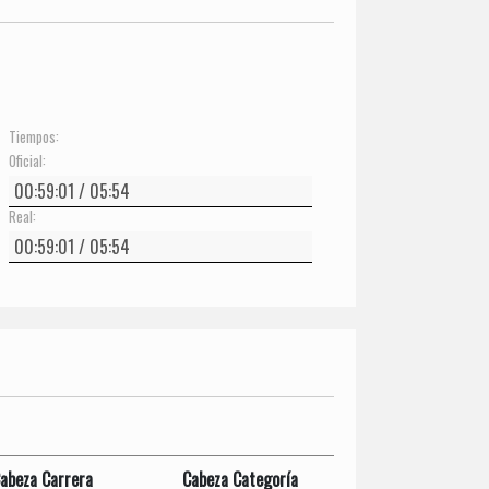
Tiempos:
Oficial:
Real:
abeza Carrera
Cabeza Categoría