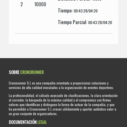
2
10000
Tiempo:
00:43:28/04:20
Tiempo Parcial:
00:43:28/04:20
SOBRE
CRONORUNNER
Cronorunner S.L es una compañia orientada a proporcionar soluciones y
servicios de alta calidad vinculados a la organización de eventos deportivos.
La profesionalidad, el cálculo avanzado de clasificaciones, la clara orientación
al corredor, la búsqueda de la máxima calidad y el compromiso son firmes
valores que identifican y distinguen la forma de actuar de la compañia, y que
ha permitido a Cronorunner S.L crecer sólidamente y aportar auténtico valor a
un gran conjunto de organizadores.
DOCUMENTACIÓN
LEGAL