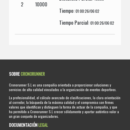
2
10000
Tiempo:
01:00:26/06:02
Tiempo Parcial:
01:00:26/06:02
SOBRE
CRONORUNNER
Cronorunner S.L es una compañia orientada a proporcionar soluciones y
servicios de alta calidad vinculados a la organización de eventos deportivos.
La profesionalidad, el cálculo avanzado de clasificaciones, la clara orientación
al corredor, la búsqueda de la máxima calidad y el compromiso son firmes
valores que identifican y distinguen la forma de actuar de la compañia, y que
ha permitido a Cronorunner S.L crecer sólidamente y aportar auténtico valor a
un gran conjunto de organizadores.
DOCUMENTACIÓN
LEGAL