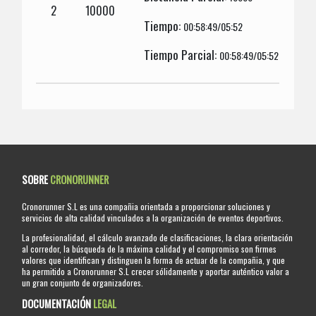
2
10000
Tiempo:
00:58:49/05:52
Tiempo Parcial:
00:58:49/05:52
SOBRE
CRONORUNNER
Cronorunner S.L es una compañia orientada a proporcionar soluciones y
servicios de alta calidad vinculados a la organización de eventos deportivos.
La profesionalidad, el cálculo avanzado de clasificaciones, la clara orientación
al corredor, la búsqueda de la máxima calidad y el compromiso son firmes
valores que identifican y distinguen la forma de actuar de la compañia, y que
ha permitido a Cronorunner S.L crecer sólidamente y aportar auténtico valor a
un gran conjunto de organizadores.
DOCUMENTACIÓN
LEGAL