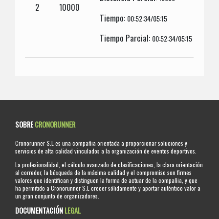
2
10000
Tiempo:
00:52:34/05:15
Tiempo Parcial:
00:52:34/05:15
SOBRE
CRONORUNNER
Cronorunner S.L es una compañia orientada a proporcionar soluciones y
servicios de alta calidad vinculados a la organización de eventos deportivos.
La profesionalidad, el cálculo avanzado de clasificaciones, la clara orientación
al corredor, la búsqueda de la máxima calidad y el compromiso son firmes
valores que identifican y distinguen la forma de actuar de la compañia, y que
ha permitido a Cronorunner S.L crecer sólidamente y aportar auténtico valor a
un gran conjunto de organizadores.
DOCUMENTACIÓN
LEGAL