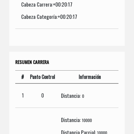
Cabeza Carrera:+00:20:17
Cabeza Categoría:+00:20:17
RESUMEN CARRERA
#
Punto Control
Información
Distancia:
1
0
0
Distancia:
10000
Distancia Parcial:
10000