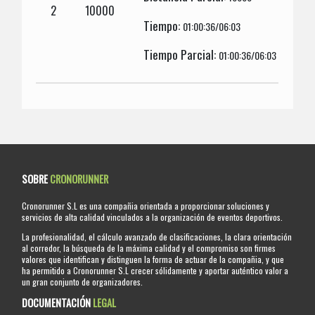
2
10000
Tiempo:
01:00:36/06:03
Tiempo Parcial:
01:00:36/06:03
SOBRE
CRONORUNNER
Cronorunner S.L es una compañia orientada a proporcionar soluciones y
servicios de alta calidad vinculados a la organización de eventos deportivos.
La profesionalidad, el cálculo avanzado de clasificaciones, la clara orientación
al corredor, la búsqueda de la máxima calidad y el compromiso son firmes
valores que identifican y distinguen la forma de actuar de la compañia, y que
ha permitido a Cronorunner S.L crecer sólidamente y aportar auténtico valor a
un gran conjunto de organizadores.
DOCUMENTACIÓN
LEGAL