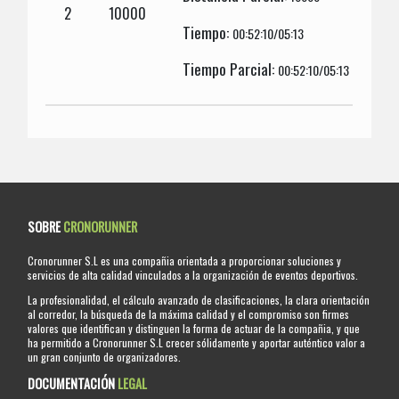
2
10000
Tiempo:
00:52:10/05:13
Tiempo Parcial:
00:52:10/05:13
SOBRE
CRONORUNNER
Cronorunner S.L es una compañia orientada a proporcionar soluciones y
servicios de alta calidad vinculados a la organización de eventos deportivos.
La profesionalidad, el cálculo avanzado de clasificaciones, la clara orientación
al corredor, la búsqueda de la máxima calidad y el compromiso son firmes
valores que identifican y distinguen la forma de actuar de la compañia, y que
ha permitido a Cronorunner S.L crecer sólidamente y aportar auténtico valor a
un gran conjunto de organizadores.
DOCUMENTACIÓN
LEGAL