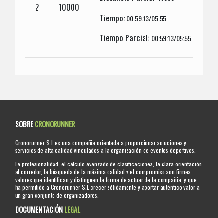
2
10000
Tiempo:
00:59:13/05:55
Tiempo Parcial:
00:59:13/05:55
SOBRE
CRONORUNNER
Cronorunner S.L es una compañia orientada a proporcionar soluciones y
servicios de alta calidad vinculados a la organización de eventos deportivos.
La profesionalidad, el cálculo avanzado de clasificaciones, la clara orientación
al corredor, la búsqueda de la máxima calidad y el compromiso son firmes
valores que identifican y distinguen la forma de actuar de la compañia, y que
ha permitido a Cronorunner S.L crecer sólidamente y aportar auténtico valor a
un gran conjunto de organizadores.
DOCUMENTACIÓN
LEGAL