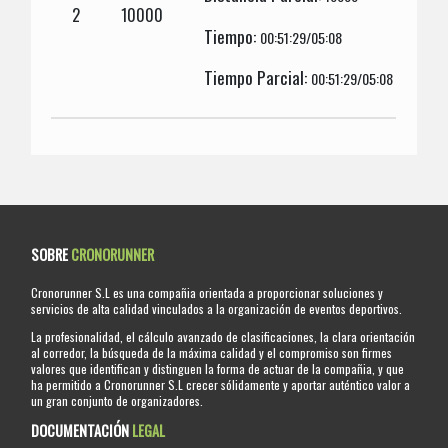
2
10000
Tiempo:
00:51:29/05:08
Tiempo Parcial:
00:51:29/05:08
SOBRE
CRONORUNNER
Cronorunner S.L es una compañia orientada a proporcionar soluciones y
servicios de alta calidad vinculados a la organización de eventos deportivos.
La profesionalidad, el cálculo avanzado de clasificaciones, la clara orientación
al corredor, la búsqueda de la máxima calidad y el compromiso son firmes
valores que identifican y distinguen la forma de actuar de la compañia, y que
ha permitido a Cronorunner S.L crecer sólidamente y aportar auténtico valor a
un gran conjunto de organizadores.
DOCUMENTACIÓN
LEGAL