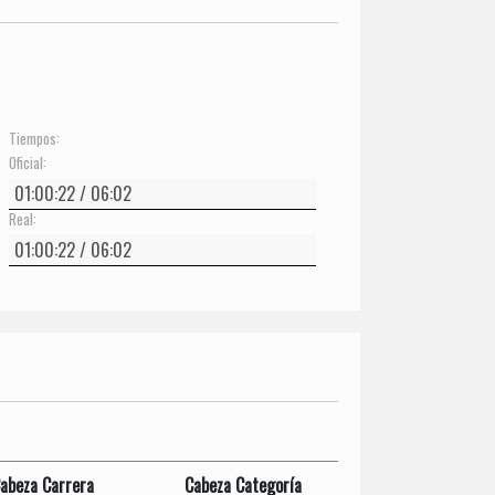
Tiempos:
Oficial:
Real:
abeza Carrera
Cabeza Categoría