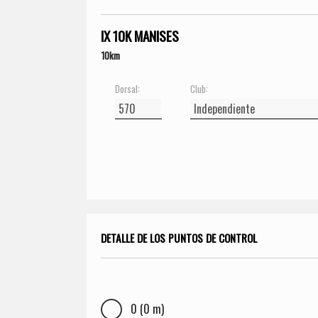
IX 10K MANISES
10km
Dorsal:
Club:
DETALLE DE LOS PUNTOS DE CONTROL
0 (0 m)