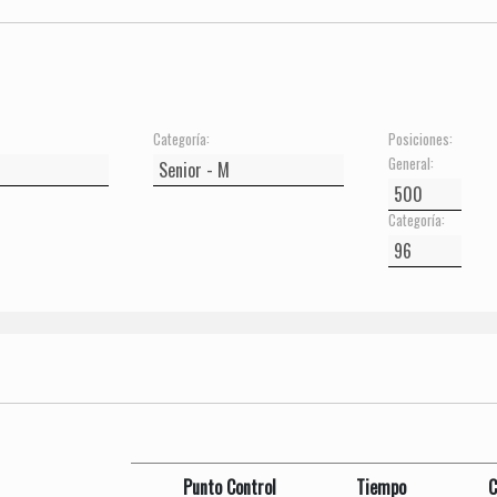
Categoría:
Posiciones:
General:
Categoría:
Punto Control
Tiempo
C