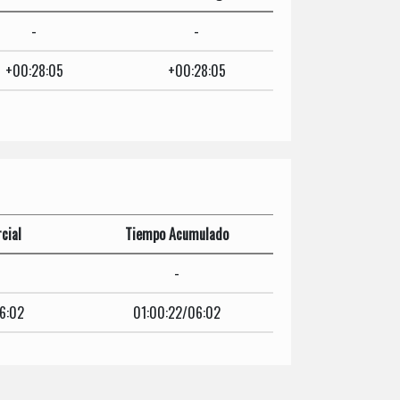
-
-
+00:28:05
+00:28:05
cial
Tiempo Acumulado
-
6:02
01:00:22/06:02