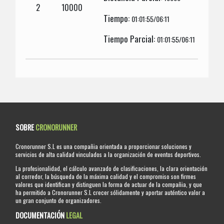
2
10000
Tiempo:
01:01:55/06:11
Tiempo Parcial:
01:01:55/06:11
SOBRE
CRONORUNNER
Cronorunner S.L es una compañia orientada a proporcionar soluciones y
servicios de alta calidad vinculados a la organización de eventos deportivos.
La profesionalidad, el cálculo avanzado de clasificaciones, la clara orientación
al corredor, la búsqueda de la máxima calidad y el compromiso son firmes
valores que identifican y distinguen la forma de actuar de la compañia, y que
ha permitido a Cronorunner S.L crecer sólidamente y aportar auténtico valor a
un gran conjunto de organizadores.
DOCUMENTACIÓN
LEGAL