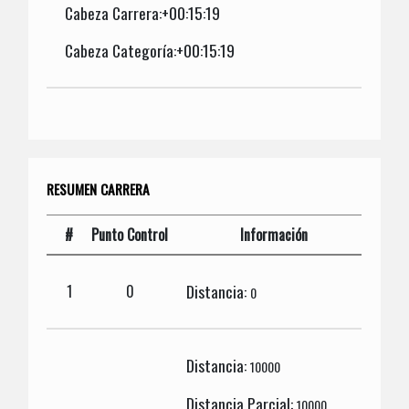
Cabeza Carrera:+00:15:19
Cabeza Categoría:+00:15:19
RESUMEN CARRERA
#
Punto Control
Información
Distancia:
1
0
0
Distancia:
10000
Distancia Parcial:
10000