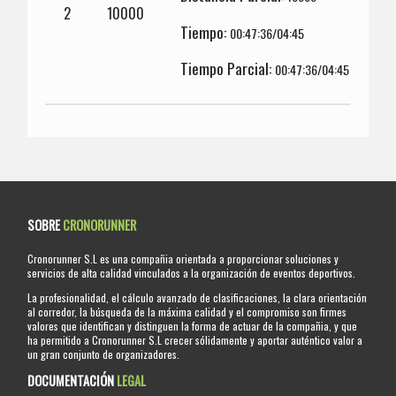
2
10000
Tiempo:
00:47:36/04:45
Tiempo Parcial:
00:47:36/04:45
SOBRE
CRONORUNNER
Cronorunner S.L es una compañia orientada a proporcionar soluciones y
servicios de alta calidad vinculados a la organización de eventos deportivos.
La profesionalidad, el cálculo avanzado de clasificaciones, la clara orientación
al corredor, la búsqueda de la máxima calidad y el compromiso son firmes
valores que identifican y distinguen la forma de actuar de la compañia, y que
ha permitido a Cronorunner S.L crecer sólidamente y aportar auténtico valor a
un gran conjunto de organizadores.
DOCUMENTACIÓN
LEGAL