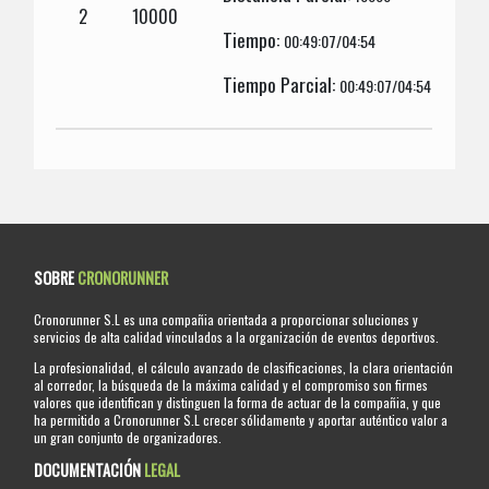
2
10000
Tiempo:
00:49:07/04:54
Tiempo Parcial:
00:49:07/04:54
SOBRE
CRONORUNNER
Cronorunner S.L es una compañia orientada a proporcionar soluciones y
servicios de alta calidad vinculados a la organización de eventos deportivos.
La profesionalidad, el cálculo avanzado de clasificaciones, la clara orientación
al corredor, la búsqueda de la máxima calidad y el compromiso son firmes
valores que identifican y distinguen la forma de actuar de la compañia, y que
ha permitido a Cronorunner S.L crecer sólidamente y aportar auténtico valor a
un gran conjunto de organizadores.
DOCUMENTACIÓN
LEGAL