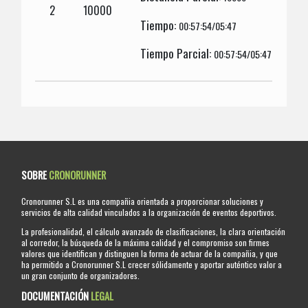
2
10000
Tiempo:
00:57:54/05:47
Tiempo Parcial:
00:57:54/05:47
SOBRE
CRONORUNNER
Cronorunner S.L es una compañia orientada a proporcionar soluciones y
servicios de alta calidad vinculados a la organización de eventos deportivos.
La profesionalidad, el cálculo avanzado de clasificaciones, la clara orientación
al corredor, la búsqueda de la máxima calidad y el compromiso son firmes
valores que identifican y distinguen la forma de actuar de la compañia, y que
ha permitido a Cronorunner S.L crecer sólidamente y aportar auténtico valor a
un gran conjunto de organizadores.
DOCUMENTACIÓN
LEGAL