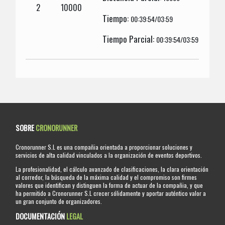
2
10000
Tiempo:
00:39:54/03:59
Tiempo Parcial:
00:39:54/03:59
SOBRE
CRONORUNNER
Cronorunner S.L es una compañia orientada a proporcionar soluciones y
servicios de alta calidad vinculados a la organización de eventos deportivos.
La profesionalidad, el cálculo avanzado de clasificaciones, la clara orientación
al corredor, la búsqueda de la máxima calidad y el compromiso son firmes
valores que identifican y distinguen la forma de actuar de la compañia, y que
ha permitido a Cronorunner S.L crecer sólidamente y aportar auténtico valor a
un gran conjunto de organizadores.
DOCUMENTACIÓN
LEGAL