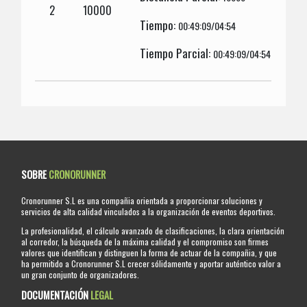
2
10000
Tiempo:
00:49:09/04:54
Tiempo Parcial:
00:49:09/04:54
SOBRE
CRONORUNNER
Cronorunner S.L es una compañia orientada a proporcionar soluciones y
servicios de alta calidad vinculados a la organización de eventos deportivos.
La profesionalidad, el cálculo avanzado de clasificaciones, la clara orientación
al corredor, la búsqueda de la máxima calidad y el compromiso son firmes
valores que identifican y distinguen la forma de actuar de la compañia, y que
ha permitido a Cronorunner S.L crecer sólidamente y aportar auténtico valor a
un gran conjunto de organizadores.
DOCUMENTACIÓN
LEGAL