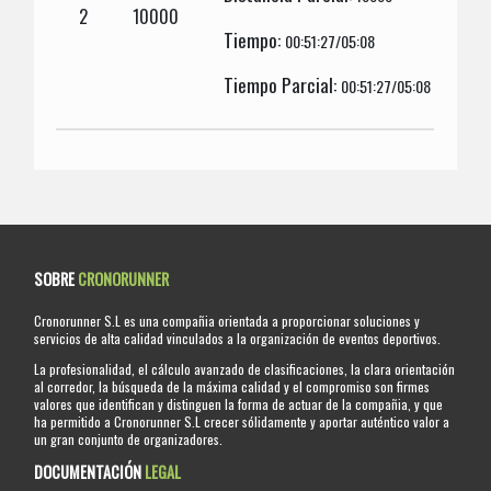
2
10000
Tiempo:
00:51:27/05:08
Tiempo Parcial:
00:51:27/05:08
SOBRE
CRONORUNNER
Cronorunner S.L es una compañia orientada a proporcionar soluciones y
servicios de alta calidad vinculados a la organización de eventos deportivos.
La profesionalidad, el cálculo avanzado de clasificaciones, la clara orientación
al corredor, la búsqueda de la máxima calidad y el compromiso son firmes
valores que identifican y distinguen la forma de actuar de la compañia, y que
ha permitido a Cronorunner S.L crecer sólidamente y aportar auténtico valor a
un gran conjunto de organizadores.
DOCUMENTACIÓN
LEGAL