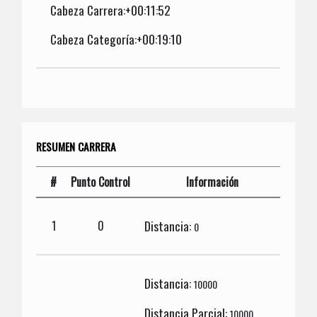
Cabeza Carrera:+00:11:52
Cabeza Categoría:+00:19:10
RESUMEN CARRERA
#
Punto Control
Información
Distancia:
1
0
0
Distancia:
10000
Distancia Parcial:
10000