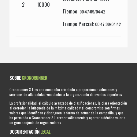
2
10000
Tiempo:
00:47:09/04:42
Tiempo Parcial:
00:47:09/04:42
SOBRE
CRONORUNNER
Cronorunner S.L es una compañia orientada a proporcionar soluciones y
servicios de alta calidad vinculados a la organización de eventos deportivos.
La profesionalidad, el cálculo avanzado de clasificaciones, la clara orientación
al corredor, la búsqueda de la máxima calidad y el compromiso son firmes
valores que identifican y distinguen la forma de actuar de la compañia, y que
ha permitido a Cronorunner S.L crecer sólidamente y aportar auténtico valor a
un gran conjunto de organizadores.
DOCUMENTACIÓN
LEGAL