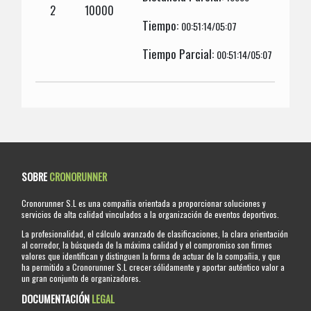
2
10000
Tiempo:
00:51:14/05:07
Tiempo Parcial:
00:51:14/05:07
SOBRE
CRONORUNNER
Cronorunner S.L es una compañia orientada a proporcionar soluciones y
servicios de alta calidad vinculados a la organización de eventos deportivos.
La profesionalidad, el cálculo avanzado de clasificaciones, la clara orientación
al corredor, la búsqueda de la máxima calidad y el compromiso son firmes
valores que identifican y distinguen la forma de actuar de la compañia, y que
ha permitido a Cronorunner S.L crecer sólidamente y aportar auténtico valor a
un gran conjunto de organizadores.
DOCUMENTACIÓN
LEGAL