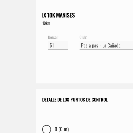
IX 10K MANISES
10km
Dorsal:
Club:
DETALLE DE LOS PUNTOS DE CONTROL
0 (0 m)