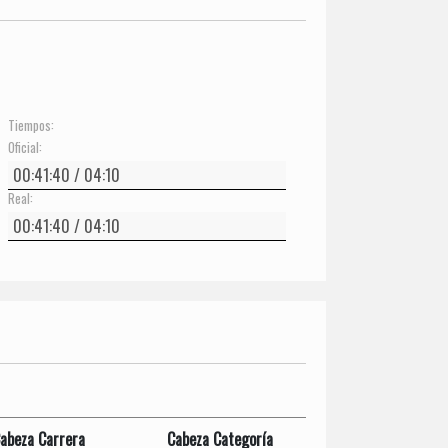
Tiempos:
Oficial:
Real:
abeza Carrera
Cabeza Categoría