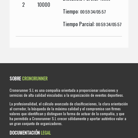
2
10000
Tiempo:
00:59:34/05:57
Tiempo Parcial:
00:59:34/05:57
SOBRE
CRONORUNNER
Cronorunner S.L es una compañia orientada a proporcionar soluciones y
servicios de alta calidad vinculados a la organización de eventos deportivos.
La profesionalidad, el cálculo avanzado de clasificaciones, la clara orientación
al corredor, la búsqueda de la máxima calidad y el compromiso son firmes
valores que identifican y distinguen la forma de actuar de la compañia, y que
ha permitido a Cronorunner S.L crecer sólidamente y aportar auténtico valor a
un gran conjunto de organizadores.
DOCUMENTACIÓN
LEGAL