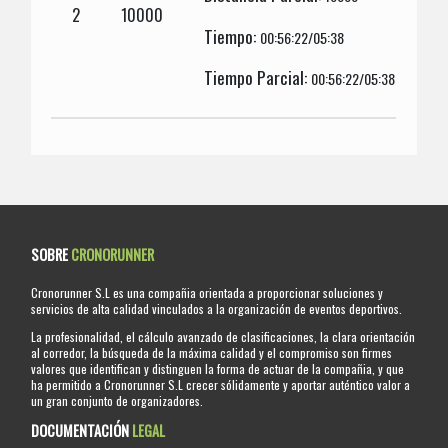
2
10000
Tiempo:
00:56:22/05:38
Tiempo Parcial:
00:56:22/05:38
SOBRE
CRONORUNNER
Cronorunner S.L es una compañia orientada a proporcionar soluciones y
servicios de alta calidad vinculados a la organización de eventos deportivos.
La profesionalidad, el cálculo avanzado de clasificaciones, la clara orientación
al corredor, la búsqueda de la máxima calidad y el compromiso son firmes
valores que identifican y distinguen la forma de actuar de la compañia, y que
ha permitido a Cronorunner S.L crecer sólidamente y aportar auténtico valor a
un gran conjunto de organizadores.
DOCUMENTACIÓN
LEGAL