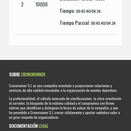
2
10000
Tiempo:
00:45:40/04:34
Tiempo Parcial:
00:45:40/04:34
SOBRE
CRONORUNNER
Cronorunner S.L es una compañia orientada a proporcionar soluciones y
servicios de alta calidad vinculados a la organización de eventos deportivos.
La profesionalidad, el cálculo avanzado de clasificaciones, la clara orientación
al corredor, la búsqueda de la máxima calidad y el compromiso son firmes
valores que identifican y distinguen la forma de actuar de la compañia, y que
ha permitido a Cronorunner S.L crecer sólidamente y aportar auténtico valor a
un gran conjunto de organizadores.
DOCUMENTACIÓN
LEGAL