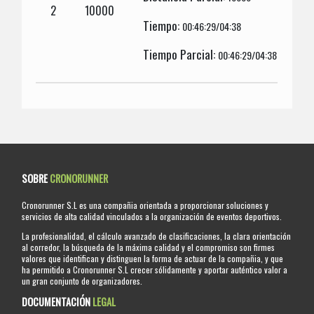
2
10000
Tiempo:
00:46:29/04:38
Tiempo Parcial:
00:46:29/04:38
SOBRE
CRONORUNNER
Cronorunner S.L es una compañia orientada a proporcionar soluciones y
servicios de alta calidad vinculados a la organización de eventos deportivos.
La profesionalidad, el cálculo avanzado de clasificaciones, la clara orientación
al corredor, la búsqueda de la máxima calidad y el compromiso son firmes
valores que identifican y distinguen la forma de actuar de la compañia, y que
ha permitido a Cronorunner S.L crecer sólidamente y aportar auténtico valor a
un gran conjunto de organizadores.
DOCUMENTACIÓN
LEGAL