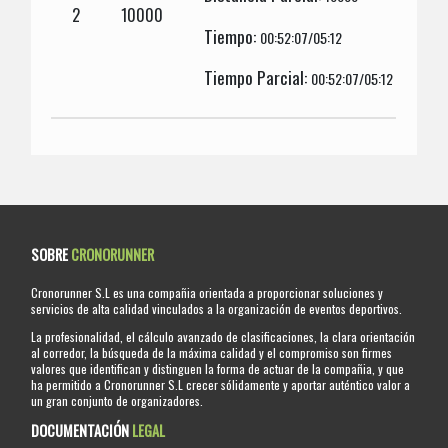
2
10000
Tiempo:
00:52:07/05:12
Tiempo Parcial:
00:52:07/05:12
SOBRE
CRONORUNNER
Cronorunner S.L es una compañia orientada a proporcionar soluciones y
servicios de alta calidad vinculados a la organización de eventos deportivos.
La profesionalidad, el cálculo avanzado de clasificaciones, la clara orientación
al corredor, la búsqueda de la máxima calidad y el compromiso son firmes
valores que identifican y distinguen la forma de actuar de la compañia, y que
ha permitido a Cronorunner S.L crecer sólidamente y aportar auténtico valor a
un gran conjunto de organizadores.
DOCUMENTACIÓN
LEGAL