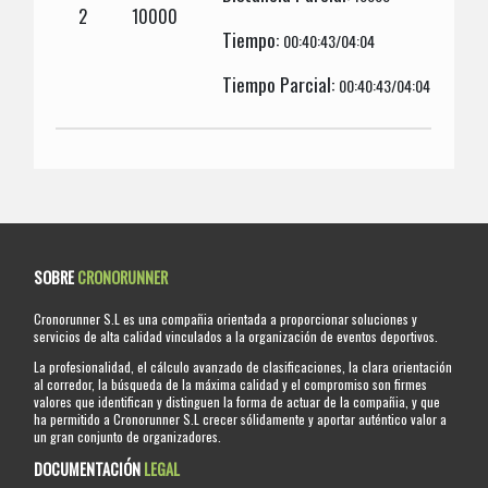
2
10000
Tiempo:
00:40:43/04:04
Tiempo Parcial:
00:40:43/04:04
SOBRE
CRONORUNNER
Cronorunner S.L es una compañia orientada a proporcionar soluciones y
servicios de alta calidad vinculados a la organización de eventos deportivos.
La profesionalidad, el cálculo avanzado de clasificaciones, la clara orientación
al corredor, la búsqueda de la máxima calidad y el compromiso son firmes
valores que identifican y distinguen la forma de actuar de la compañia, y que
ha permitido a Cronorunner S.L crecer sólidamente y aportar auténtico valor a
un gran conjunto de organizadores.
DOCUMENTACIÓN
LEGAL