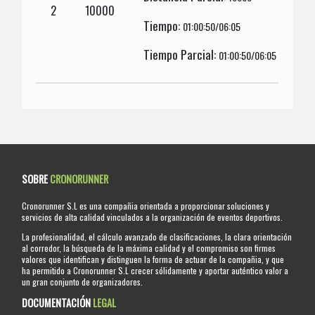
2
10000
Tiempo:
01:00:50/06:05
Tiempo Parcial:
01:00:50/06:05
SOBRE
CRONORUNNER
Cronorunner S.L es una compañia orientada a proporcionar soluciones y
servicios de alta calidad vinculados a la organización de eventos deportivos.
La profesionalidad, el cálculo avanzado de clasificaciones, la clara orientación
al corredor, la búsqueda de la máxima calidad y el compromiso son firmes
valores que identifican y distinguen la forma de actuar de la compañia, y que
ha permitido a Cronorunner S.L crecer sólidamente y aportar auténtico valor a
un gran conjunto de organizadores.
DOCUMENTACIÓN
LEGAL