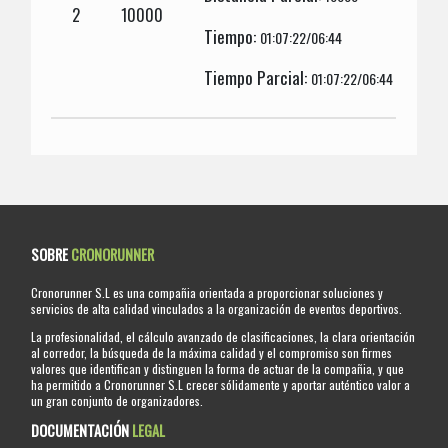
2
10000
Tiempo:
01:07:22/06:44
Tiempo Parcial:
01:07:22/06:44
SOBRE
CRONORUNNER
Cronorunner S.L es una compañia orientada a proporcionar soluciones y
servicios de alta calidad vinculados a la organización de eventos deportivos.
La profesionalidad, el cálculo avanzado de clasificaciones, la clara orientación
al corredor, la búsqueda de la máxima calidad y el compromiso son firmes
valores que identifican y distinguen la forma de actuar de la compañia, y que
ha permitido a Cronorunner S.L crecer sólidamente y aportar auténtico valor a
un gran conjunto de organizadores.
DOCUMENTACIÓN
LEGAL