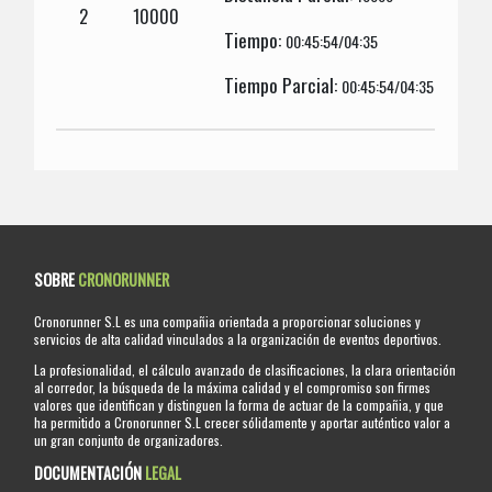
2
10000
Tiempo:
00:45:54/04:35
Tiempo Parcial:
00:45:54/04:35
SOBRE
CRONORUNNER
Cronorunner S.L es una compañia orientada a proporcionar soluciones y
servicios de alta calidad vinculados a la organización de eventos deportivos.
La profesionalidad, el cálculo avanzado de clasificaciones, la clara orientación
al corredor, la búsqueda de la máxima calidad y el compromiso son firmes
valores que identifican y distinguen la forma de actuar de la compañia, y que
ha permitido a Cronorunner S.L crecer sólidamente y aportar auténtico valor a
un gran conjunto de organizadores.
DOCUMENTACIÓN
LEGAL