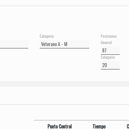
Categoría:
Posiciones:
General:
Categoría:
Punto Control
Tiempo
C