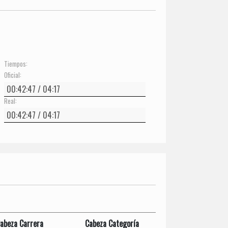
Tiempos:
Oficial:
Real:
abeza Carrera
Cabeza Categoría