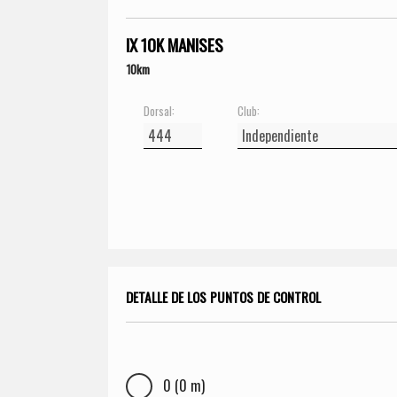
IX 10K MANISES
10km
Dorsal:
Club:
DETALLE DE LOS PUNTOS DE CONTROL
0 (0 m)