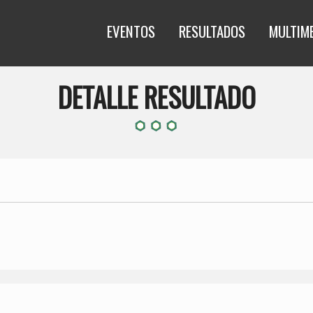
EVENTOS
RESULTADOS
MULTIM
DETALLE RESULTADO