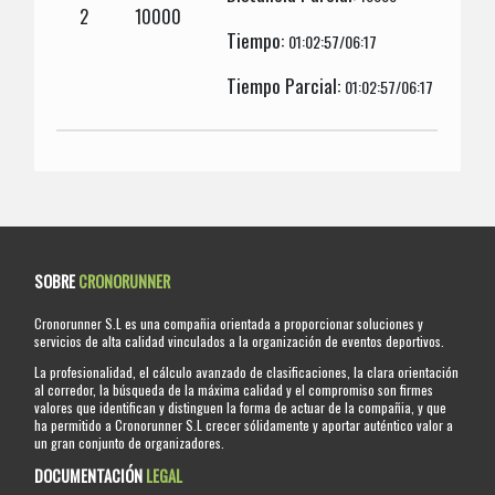
2
10000
Tiempo:
01:02:57/06:17
Tiempo Parcial:
01:02:57/06:17
SOBRE
CRONORUNNER
Cronorunner S.L es una compañia orientada a proporcionar soluciones y
servicios de alta calidad vinculados a la organización de eventos deportivos.
La profesionalidad, el cálculo avanzado de clasificaciones, la clara orientación
al corredor, la búsqueda de la máxima calidad y el compromiso son firmes
valores que identifican y distinguen la forma de actuar de la compañia, y que
ha permitido a Cronorunner S.L crecer sólidamente y aportar auténtico valor a
un gran conjunto de organizadores.
DOCUMENTACIÓN
LEGAL