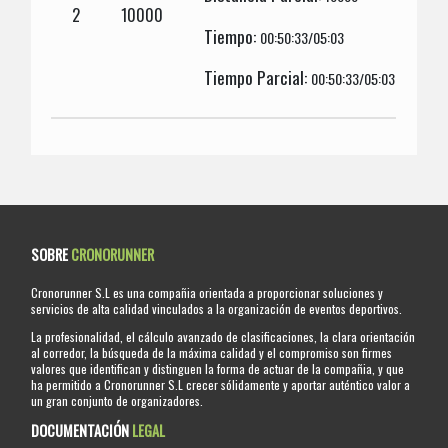
2
10000
Tiempo:
00:50:33/05:03
Tiempo Parcial:
00:50:33/05:03
SOBRE
CRONORUNNER
Cronorunner S.L es una compañia orientada a proporcionar soluciones y
servicios de alta calidad vinculados a la organización de eventos deportivos.
La profesionalidad, el cálculo avanzado de clasificaciones, la clara orientación
al corredor, la búsqueda de la máxima calidad y el compromiso son firmes
valores que identifican y distinguen la forma de actuar de la compañia, y que
ha permitido a Cronorunner S.L crecer sólidamente y aportar auténtico valor a
un gran conjunto de organizadores.
DOCUMENTACIÓN
LEGAL