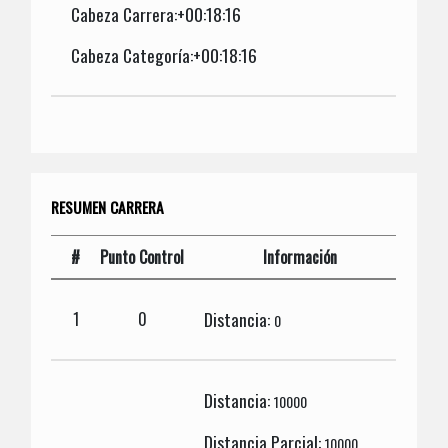
Cabeza Carrera:+00:18:16
Cabeza Categoría:+00:18:16
RESUMEN CARRERA
#
Punto Control
Información
Distancia:
1
0
0
Distancia:
10000
Distancia Parcial:
10000