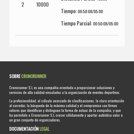
2
10000
Tiempo:
00:50:08/05:00
Tiempo Parcial:
00:50:08/05:00
SOBRE
CRONORUNNER
Cronorunner S.L es una compañia orientada a proporcionar soluciones y
servicios de alta calidad vinculados a la organización de eventos deportivos.
La profesionalidad, el cálculo avanzado de clasificaciones, la clara orientación
al corredor, la búsqueda de la máxima calidad y el compromiso son firmes
valores que identifican y distinguen la forma de actuar de la compañia, y que
ha permitido a Cronorunner S.L crecer sólidamente y aportar auténtico valor a
un gran conjunto de organizadores.
DOCUMENTACIÓN
LEGAL