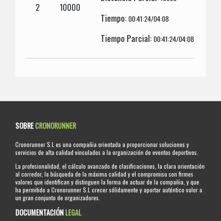
2
10000
Tiempo:
00:41:24/04:08
Tiempo Parcial:
00:41:24/04:08
SOBRE
CRONORUNNER
Cronorunner S.L es una compañia orientada a proporcionar soluciones y
servicios de alta calidad vinculados a la organización de eventos deportivos.
La profesionalidad, el cálculo avanzado de clasificaciones, la clara orientación
al corredor, la búsqueda de la máxima calidad y el compromiso son firmes
valores que identifican y distinguen la forma de actuar de la compañia, y que
ha permitido a Cronorunner S.L crecer sólidamente y aportar auténtico valor a
un gran conjunto de organizadores.
DOCUMENTACIÓN
LEGAL