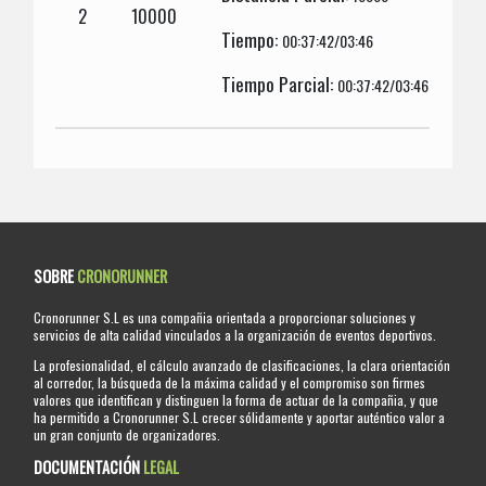
2
10000
Tiempo:
00:37:42/03:46
Tiempo Parcial:
00:37:42/03:46
SOBRE
CRONORUNNER
Cronorunner S.L es una compañia orientada a proporcionar soluciones y
servicios de alta calidad vinculados a la organización de eventos deportivos.
La profesionalidad, el cálculo avanzado de clasificaciones, la clara orientación
al corredor, la búsqueda de la máxima calidad y el compromiso son firmes
valores que identifican y distinguen la forma de actuar de la compañia, y que
ha permitido a Cronorunner S.L crecer sólidamente y aportar auténtico valor a
un gran conjunto de organizadores.
DOCUMENTACIÓN
LEGAL